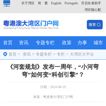
关于湾区
简
繁
English
Português
开启长者助手
湾区随心配
首页
资讯
专题专栏
政策
办事
城市
>
>
>
>
首页
资讯
专题专栏
专栏
大湾区大平台
《河套规划》发布一周年，“小河弯
弯”如何变“科创引擎”？
日期：2024-08-29
来源：粤港澳大湾区门户网