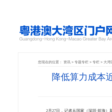
您现在的位置：
资讯
>
专题专栏
>
专栏
>
大湾
降低算力成本
2月27日，记者从国家（深圳·前海）