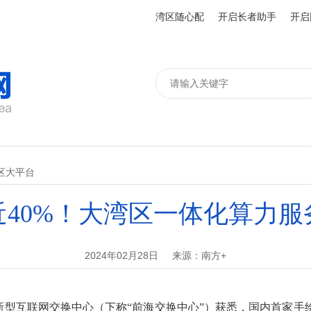
湾区随心配
开启长者助手
开启
区大平台
近40%！大湾区一体化算力服
2024年02月28日
来源：南方+
新型互联网交换中心（下称“前海交换中心”）获悉，国内首家手