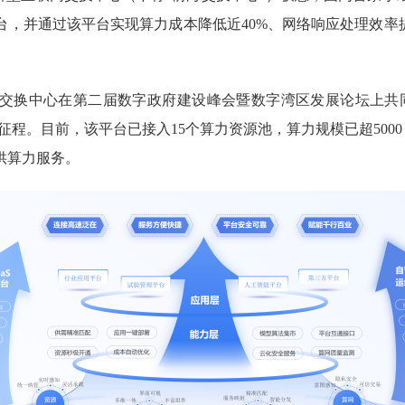
，并通过该平台实现算力成本降低近40%、网络响应处理效率提
交换中心在第二届数字政府建设峰会暨数字湾区发展论坛上共
程。目前，该平台已接入15个算力资源池，算力规模已超5000 
供算力服务。