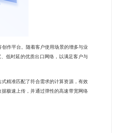
内容创作平台。随着客户使用场景的增多与业
宽、低时延的优质出口网络，以满足客户与
式精准匹配了符合需求的计算资源，有效
数据极速上传，并通过弹性的高速带宽网络