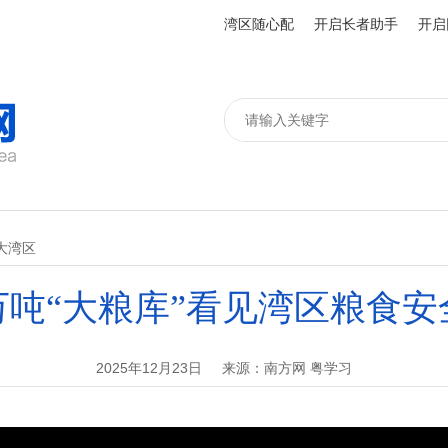
湾区随心配
开启长者助手
开启
大湾区
万吨“大粮库”看见湾区粮食
2025年12月23日
来源：南方网 粤学习