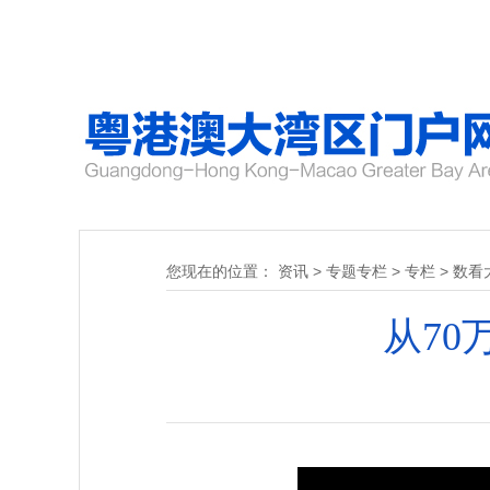
您现在的位置：
资讯
>
专题专栏
>
专栏
>
数看
从70