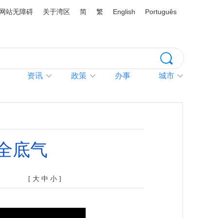
网站无障碍
关于湾区
简
繁
English
Português
资讯
政策
办事
城市
安全底气
[
大
中
小
]