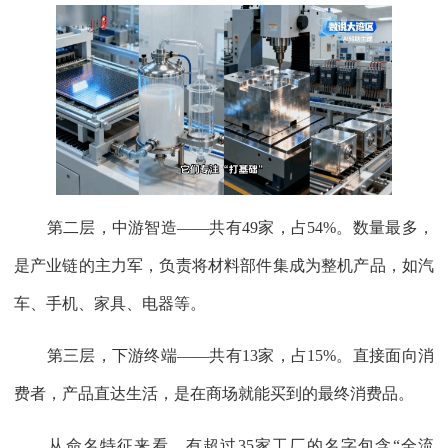
第二层，中游智造——共有49家，占54%。数量最多，
是产业链的主力军，负责将材料部件集成为整机产品，如汽
车、手机、家具、电器等。
第三层，下游终端——共有13家，占15%。直接面向消
费者，产品直达生活，是在商场就能买到的最终消费品。
从命名特征来看，有超过35家工厂的名字包含“全流