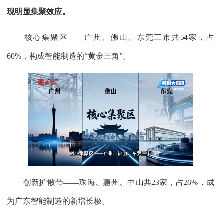
现明显集聚效应。
核心集聚区——广州、佛山、东莞三市共54家，占
60%，构成智能制造的“黄金三角”。
创新扩散带——珠海、惠州、中山共23家，占26%，成
为广东智能制造的新增长极。