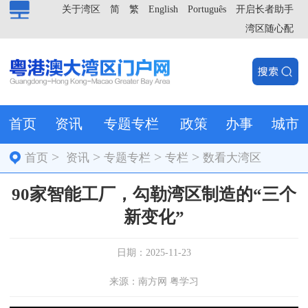
关于湾区
简
繁
English
Português
开启长者助手
湾区随心配
首页
资讯
专题专栏
政策
办事
城市
>
>
>
>
首页
资讯
专题专栏
专栏
数看大湾区
90家智能工厂，勾勒湾区制造的“三个
新变化”
日期：2025-11-23
来源：南方网 粤学习