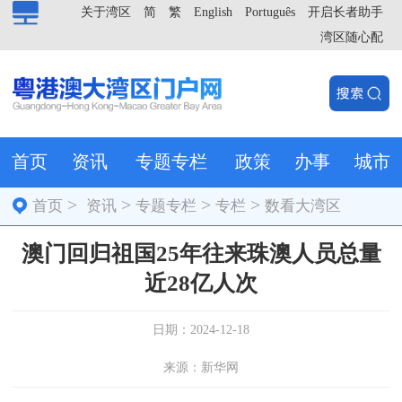
关于湾区
简
繁
English
Português
开启长者助手
湾区随心配
首页
资讯
专题专栏
政策
办事
城市
>
>
>
>
首页
资讯
专题专栏
专栏
数看大湾区
澳门回归祖国25年往来珠澳人员总量
近28亿人次
日期：2024-12-18
来源：新华网