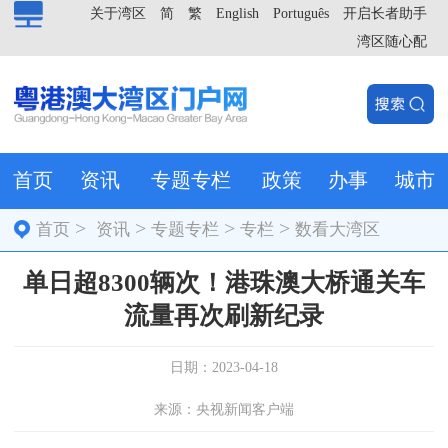
关于湾区
简
繁
English
Português
开启长者助手
湾区随心配
首页
资讯
专题专栏
政策
办事
城市
>
>
>
>
首页
资讯
专题专栏
专栏
数看大湾区
单日超8300辆次！港珠澳大桥通关车
流量再次刷新纪录
日期：2023-04-18
来源：央视新闻客户端