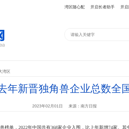
湾区随心配
开启长者助手
开启
大湾区
去年新晋独角兽企业总数全
2023年02月01日
来源：南方日报
榜单，2022年中国共有368家企业入围，比上年新增74家。