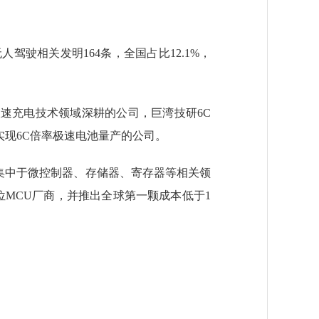
驾驶相关发明164条，全国占比12.1%，
速充电技术领域深耕的公司，巨湾技研6C
实现6C倍率极速电池量产的公司。
集中于微控制器、存储器、寄存器等相关领
位MCU厂商，并推出全球第一颗成本低于1