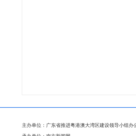
主办单位：广东省推进粤港澳大湾区建设领导小组办