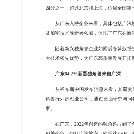
四分之一，超过北京和上海，位居全国第
从广东入榜企业来看，具体包括广汽埃
及加密技术等新兴领域，体现了广东在新
随着新兴独角兽企业如雨后春笋般纷纷创
大技术领先优势，为广东高质量发展开拓
广东84.2%新晋独角兽
来自广深
从福布斯中国发布消息来看，其研究团队追
角兽行列的创业公司，通过桌面研究与问卷
家。
在广东，2022年创造的独角兽占到了全
相关企业，包括广汽埃安、欣旺达EVB、