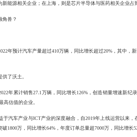
新能源相关企业；在上海，则是芯片半导体与医药相关企业占
独角兽？
2年预计汽车产量超过410万辆，同比增长超过20%，其中，新
提供了沃土。
2年累计销售27.1万辆，同比增长126%，创造销量增速新纪录
企最高估值的企业。
车产业与ICT产业的深度融合，自2019年上线运营以来，
破1800万，同比增长64%，年度订单总量超7000万，同比增长5