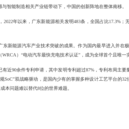
与智能制造相关产业链带动下，中国的创新阵地在整体南移。
2年以来，广东新能源相关发明483条，全国占比17.3%；无人
东新能源汽车产业技术突破的成果。作为国内最早进入并在极
（WRCA）“电动汽车最快充电技术认证”，成为全球首个且唯一
近90余件专利申请，其中发明专利超过87%，专利布局主要
车规SoC”双战略驱动，是国内少有的掌握多种设计工艺平台的32
U因成本问题难以替代8位的世界难题。