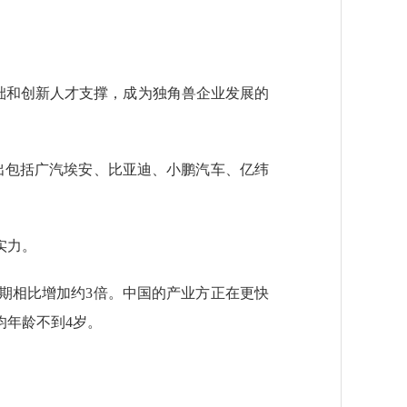
。
础和创新人才支撑，成为独角兽企业发展的
出包括广汽埃安、比亚迪、小鹏汽车、亿纬
实力。
同期相比增加约3倍。中国的产业方正在更快
均年龄不到4岁。