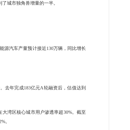
到了城市独角兽增量的一半。
能源汽车产量预计接近130万辆，同比增长
。去年完成183亿元A轮融资后，估值达到
在大湾区核心城市用户渗透率超30%。截至
2%。