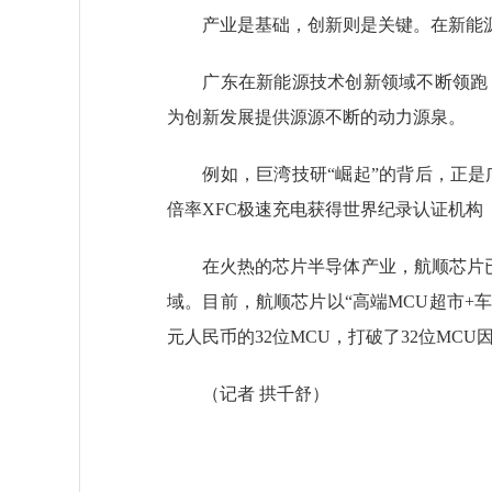
产业是基础，创新则是关键。在新能源
广东在新能源技术创新领域不断领跑，202
为创新发展提供源源不断的动力源泉。
例如，巨湾技研“崛起”的背后，正是广
倍率XFC极速充电获得世界纪录认证机构
在火热的芯片半导体产业，航顺芯片已有
域。目前，航顺芯片以“高端MCU超市+
元人民币的32位MCU，打破了32位MC
（记者 拱千舒）