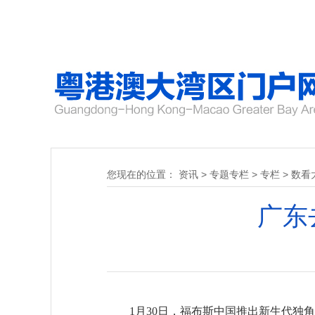
您现在的位置：
资讯
>
专题专栏
>
专栏
>
数看
广东
1月30日，福布斯中国推出新生代独角兽