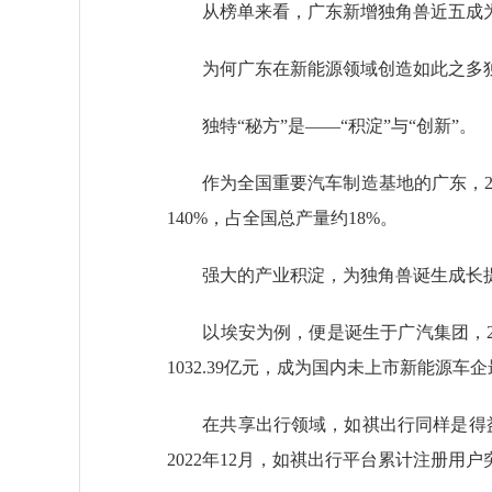
从榜单来看，广东新增独角兽近五成为
为何广东在新能源领域创造如此之多
独特“秘方”是——“积淀”与“创新”。
作为全国重要汽车制造基地的广东，202
140%，占全国总产量约18%。
强大的产业积淀，为独角兽诞生成长
以埃安为例，便是诞生于广汽集团，202
1032.39亿元，成为国内未上市新能源车
在共享出行领域，如祺出行同样是得益于汽
2022年12月，如祺出行平台累计注册用户突