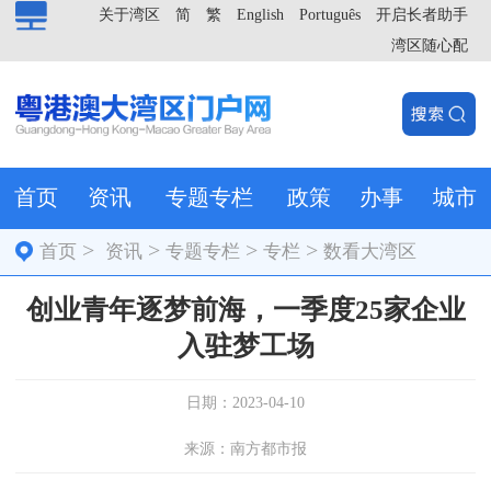
关于湾区
简
繁
English
Português
开启长者助手
湾区随心配
首页
资讯
专题专栏
政策
办事
城市
>
>
>
>
首页
资讯
专题专栏
专栏
数看大湾区
创业青年逐梦前海，一季度25家企业
入驻梦工场
日期：2023-04-10
来源：南方都市报