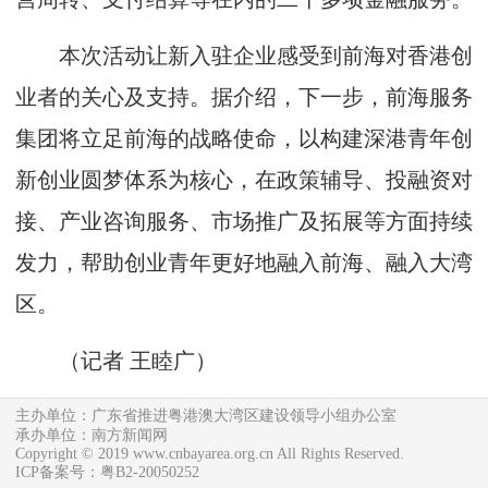
本次活动让新入驻企业感受到前海对香港创
业者的关心及支持。据介绍，下一步，前海服务
集团将立足前海的战略使命，以构建深港青年创
新创业圆梦体系为核心，在政策辅导、投融资对
接、产业咨询服务、市场推广及拓展等方面持续
发力，帮助创业青年更好地融入前海、融入大湾
区。
（
记者 王睦广
）
主办单位：广东省推进粤港澳大湾区建设领导小组办公室
承办单位：南方新闻网
Copyright © 2019 www.cnbayarea.org.cn All Rights Reserved.
ICP备案号：粤B2-20050252