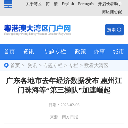
关于湾区
简
繁
English
Português
开启长者助手
湾区随心配
首页
资讯
专题专栏
政策
办事
城市
>
>
>
>
首页
资讯
专题专栏
专栏
数看大湾区
广东各地市去年经济数据发布 惠州江
门珠海等“第三梯队”加速崛起
日期：2023-02-06
来源：南方日报