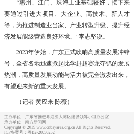
“惠州、江门、珠海工业基础较好，接下来
要通过引进大项目、大企业、高技术、新人才
等，为推进制造业当家、产业转型升级、提升经
济发展能级营造良好环境。”李志坚说。
2023年伊始，广东正式吹响高质量发展冲锋
号，全省各地迅速掀起比学赶超赛龙夺锦的发展
热潮，高质量发展动能与活力被完全激发出来，
有望迎来新的重大发展。
（记者 黄应来 陈薇）
主办单位：广东省推进粤港澳大湾区建设领导小组办公室
承办单位：南方新闻网
Copyright © 2019 www.cnbayarea.org.cn All Rights Reserved.
ICP备案号：粤B2-20050252