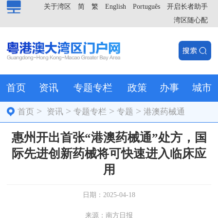
关于湾区
简
繁
English
Português
开启长者助手
湾区随心配
首页
资讯
专题专栏
政策
办事
城市
>
>
>
>
首页
资讯
专题专栏
专题
港澳药械通
惠州开出首张“港澳药械通”处方，国
际先进创新药械将可快速进入临床应
用
日期：2025-04-18
来源：南方日报