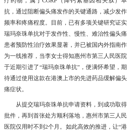
疗药物，属于CGRP（降钙素基因相关肽）单
抗，通过阻断偏头痛发作的关键通路，减少发作
频率和疼痛程度。目前，已有多项关键研究证实
瑞玛奈珠单抗对于发作性、慢性、难治性偏头痛
患者预防性治疗效果显著，并已被国内外指南作
为一线推荐，当李女士得知惠州市第三人民医院
于近期引进了“瑞玛奈珠单抗”，便满怀希望，期
待通过使用这款在港澳上市的先进药品缓解偏头
痛症状。
从提交瑞玛奈珠单抗申请资料，到成功取得
批件，再到首张处方顺利落地，惠州市第三人民
医院仅用时不到2个月。如此高效的推进，让“港