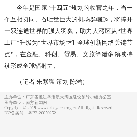
今年是国家“十四五”规划的收官之年，当一
个互相协同、吞吐量巨大的机场群崛起，将撑开
一双连通世界的强大羽翼，助力大湾区从“世界
工厂”升级为“世界市场”和“全球创新网络关键节
点”，在金融、科创、贸易、文旅等诸多领域持
续形成全球辐射力。
（
记者 朱紫强
策划 陈鸿
）
主办单位：广东省推进粤港澳大湾区建设领导小组办公室
承办单位：南方新闻网
Copyright © 2019 www.cnbayarea.org.cn All Rights Reserved.
ICP备案号：粤B2-20050252