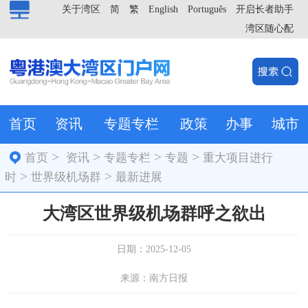
关于湾区
简
繁
English
Português
开启长者助手
湾区随心配
首页
资讯
专题专栏
政策
办事
城市
>
>
>
>
首页
资讯
专题专栏
专题
重大项目进行
>
>
时
世界级机场群
最新进展
大湾区世界级机场群呼之欲出
日期：2025-12-05
来源：南方日报