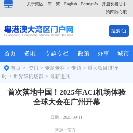
关于湾区
简
繁
English
Português
开启长者助手
湾区随心配
首页
资讯
专题专栏
政策
办事
城市
>
>
>
>
首页
资讯
专题专栏
专题
重大项目进行
>
>
时
世界级机场群
最新进展
首次落地中国！2025年ACI机场体验
全球大会在广州开幕
日期：2025-09-11
来源：南方+