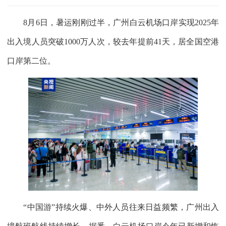
8月6日，暑运刚刚过半，广州白云机场口岸实现2025年
出入境人员突破1000万人次，较去年提前41天，居全国空港
口岸第二位。
“中国游”持续火爆、中外人员往来日益频繁，广州出入