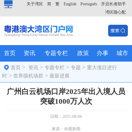
关于湾区
简
繁
English
Português
开启长者助手
湾区随心配
首页
资讯
专题专栏
政策
办事
城市
>
>
>
>
首页
资讯
专题专栏
专题
重大项目进行
>
>
时
世界级机场群
最新进展
广州白云机场口岸2025年出入境人员
突破1000万人次
日期：2025-08-06
来源：央视新闻