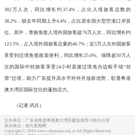
382万人次，同比增长约37.4%，占出入境旅客总数的
38.2%，较去年同期上升4.4%，占比居全国大型空港口岸首
位。其中，查验免签入境外国旅客超76万人次，同比增长约
123.5%，占入境外国旅客总量的46.7%；近5万人次外国旅客
享受到过境免签政策便利，同比增长25.6%。保障超50万人
次的国际中转旅客享受24小时直接过境免办边检手续“丝
滑”过境，助力广东提升高水平对外开放新优势，彰显粤港
澳大湾区国际交往的蓬勃活力。
（记者 武兵）
主办单位：广东省推进粤港澳大湾区建设领导小组办公室
承办单位：南方新闻网
Copyright © 2019 www.cnbayarea.org.cn All Rights Reserved.