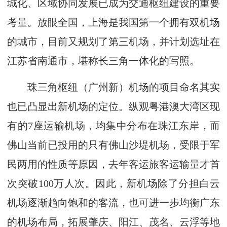
城化、区域协同发展已成为交通枢纽建设的重要
考量。放眼全国，上海是我国第一个拥有双机场
的城市，目前又规划了第三机场，并计划选址在
江苏省南通市，堪称长三角一体化的写照。
珠三角枢纽（广州新）机场的项目命名其实
也已凸显出新机场的定位。纵观粤港澳大湾区现
有的7座运输机场，均集中分布在珠江东岸，而
佛山当前已投用的只有佛山沙堤机场，受限于军
民两用的性质等原因，去年客运旅客运输量才首
次突破100万人次。因此，新机场除了分担白云
机场逐渐趋向饱和的客流，也可进一步均衡广东
的机场布局，拓展肇庆、阳江、茂名、云浮等地