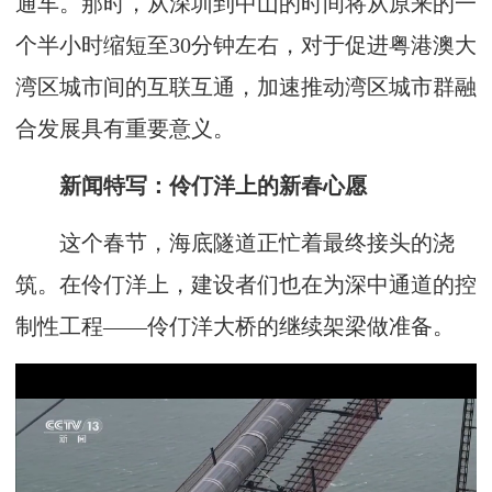
通车。那时，从深圳到中山的时间将从原来的一
个半小时缩短至30分钟左右，对于促进粤港澳大
湾区城市间的互联互通，加速推动湾区城市群融
合发展具有重要意义。
新闻特写：伶仃洋上的新春心愿
这个春节，海底隧道正忙着最终接头的浇
筑。在伶仃洋上，建设者们也在为深中通道的控
制性工程——伶仃洋大桥的继续架梁做准备。