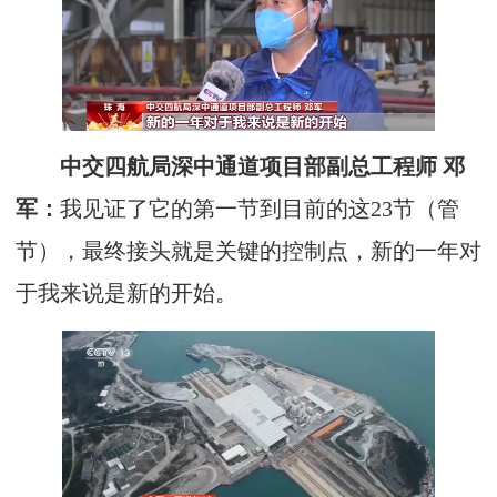
中交四航局深中通道项目部副总工程师 邓
军：
我见证了它的第一节到目前的这23节（管
节），最终接头就是关键的控制点，新的一年对
于我来说是新的开始。