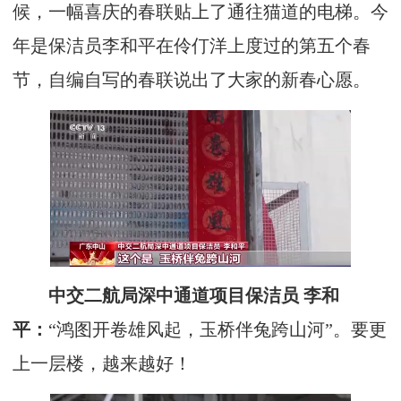
候，一幅喜庆的春联贴上了通往猫道的电梯。今
年是保洁员李和平在伶仃洋上度过的第五个春
节，自编自写的春联说出了大家的新春心愿。
中交二航局深中通道项目保洁员 李和
平：
“鸿图开卷雄风起，玉桥伴兔跨山河”。要更
上一层楼，越来越好！