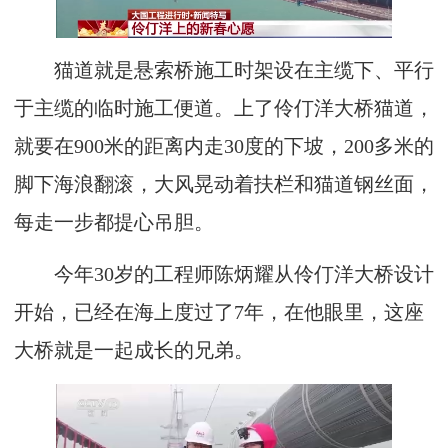
猫道就是悬索桥施工时架设在主缆下、平行
于主缆的临时施工便道。上了伶仃洋大桥猫道，
就要在900米的距离内走30度的下坡，200多米的
脚下海浪翻滚，大风晃动着扶栏和猫道钢丝面，
每走一步都提心吊胆。
今年30岁的工程师陈炳耀从伶仃洋大桥设计
开始，已经在海上度过了7年，在他眼里，这座
大桥就是一起成长的兄弟。