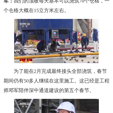
军：
我们的顶板每天基本可以浇筑70个仓格，一
个仓格大概在15立方米左右。
为了能在2月完成最终接头全部浇筑，春节
期间仍有50多人继续在这里施工。这已经是工程
师邓军陪伴深中通道建设的第五个春节。