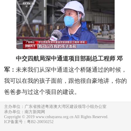
中交四航局深中通道项目部副总工程师 邓
军：
未来我们从深中通道这个桥隧通过的时候，
我可以在我的孩子面前，跟他很自豪地讲，你的
爸爸参与过这个项目的建设。
主办单位：广东省推进粤港澳大湾区建设领导小组办公室
承办单位：南方新闻网
Copyright © 2019 www.cnbayarea.org.cn All Rights Reserved.
ICP备案号：粤B2-20050252