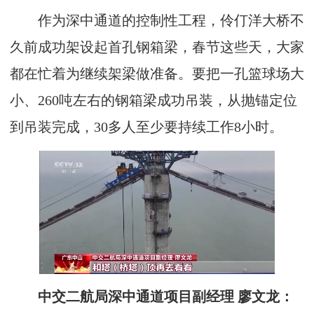
作为深中通道的控制性工程，伶仃洋大桥不
久前成功架设起首孔钢箱梁，春节这些天，大家
都在忙着为继续架梁做准备。要把一孔篮球场大
小、260吨左右的钢箱梁成功吊装，从抛锚定位
到吊装完成，30多人至少要持续工作8小时。
中交二航局深中通道项目副经理 廖文龙：