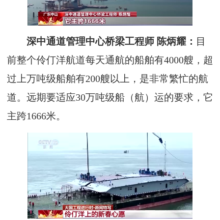
深中通道管理中心桥梁工程师 陈炳耀：
目
前整个伶仃洋航道每天通航的船舶有4000艘，超
过上万吨级船舶有200艘以上，是非常繁忙的航
道。远期要适应30万吨级船（航）运的要求，它
主跨1666米。