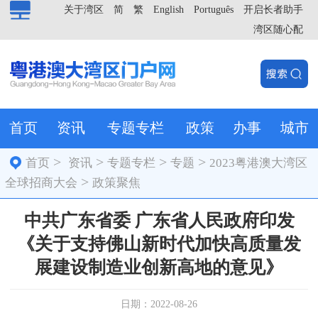
关于湾区
简
繁
English
Português
开启长者助手
湾区随心配
首页
资讯
专题专栏
政策
办事
城市
>
>
>
>
首页
资讯
专题专栏
专题
2023粤港澳大湾区
>
全球招商大会
政策聚焦
中共广东省委 广东省人民政府印发
《关于支持佛山新时代加快高质量发
展建设制造业创新高地的意见》
日期：2022-08-26