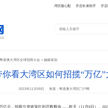
湾区随心配
开启长者助手
开启
23粤港澳大湾区全球招商大会
>
融媒策划
带你看大湾区如何招揽“万亿”
2023年11月09日
来源：粤港澳大湾区门户网
24万亿元，招商引资政策红利尽数释放……昨天（11月8日），2