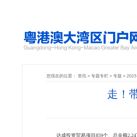
您现在的位置：
资讯
>
专题专栏
>
专题
>
20
走！
达成投资贸易项目859个、总金额2.