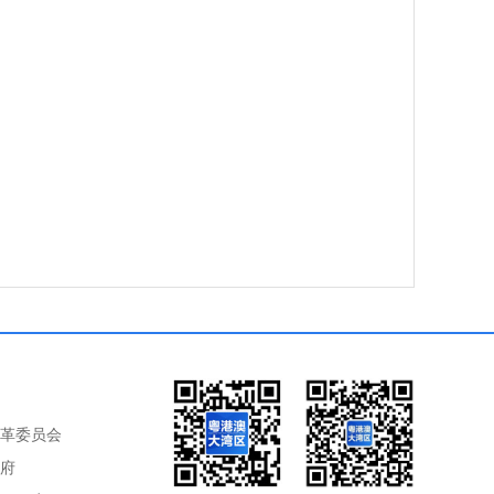
革委员会
府