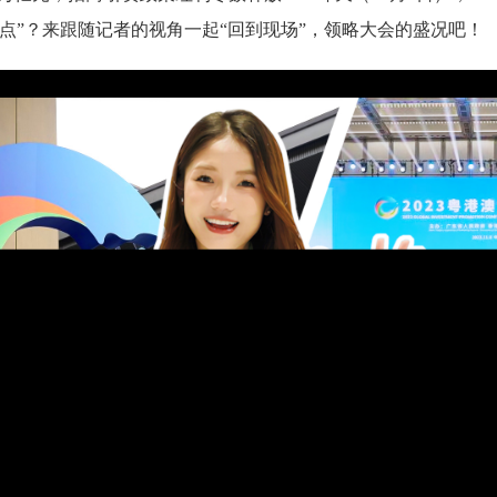
点”？来跟随记者的视角一起“回到现场”，领略大会的盛况吧！