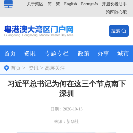
关于湾区
简
繁
English
Português
开启长者助手
湾区随心配
首页
资讯
专题专栏
政策
办事
城市
>
>
首页
资讯
高层关注
习近平总书记为何在这三个节点南下
深圳
日期：2020-10-13
来源：新华社