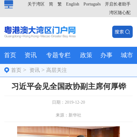
关于湾区
简
繁
English
Português
开启长者助手
湾区随心配
首页
资讯
专题专栏
政策
办事
城市
>
>
首页
资讯
高层关注
习近平会见全国政协副主席何厚铧
日期：2019-12-20
来源：新华社