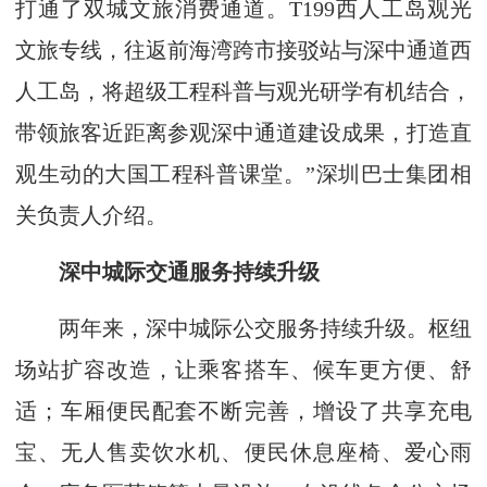
打通了双城文旅消费通道。T199西人工岛观光
文旅专线，往返前海湾跨市接驳站与深中通道西
人工岛，将超级工程科普与观光研学有机结合，
带领旅客近距离参观深中通道建设成果，打造直
观生动的大国工程科普课堂。”深圳巴士集团相
关负责人介绍。
深中城际交通服务持续升级
两年来，深中城际公交服务持续升级。枢纽
场站扩容改造，让乘客搭车、候车更方便、舒
适；车厢便民配套不断完善，增设了共享充电
宝、无人售卖饮水机、便民休息座椅、爱心雨