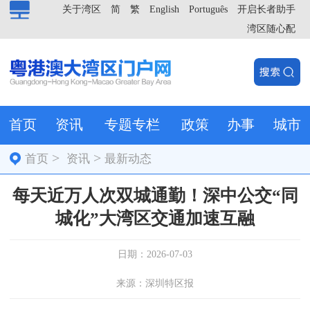
关于湾区
简
繁
English
Português
开启长者助手
湾区随心配
首页
资讯
专题专栏
政策
办事
城市
>
>
首页
资讯
最新动态
每天近万人次双城通勤！深中公交“同
城化”大湾区交通加速互融
日期：2026-07-03
来源：深圳特区报