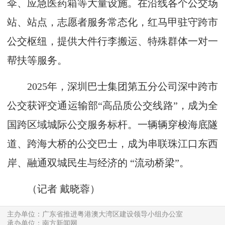
伞、应急医药箱等大量设施。在沿线各个公交场
站、站点，志愿者服务常态化，红马甲驻守跨市
公交枢纽，提供大件行李搬运、特殊群体一对一
帮扶等服务。
2025年，深圳巴士集团第五分公司深中跨市
公交获评交通运输部“高品质公交线路”，成为全
国跨区域城际公交服务标杆。一辆辆穿梭海底隧
道、跨海大桥的公交巴士，成为串联珠江口东西
岸、融通双城民生与经济的 “流动桥梁”。
（记者 戴晓蓉）
主办单位：广东省推进粤港澳大湾区建设领导小组办公室
承办单位：南方新闻网