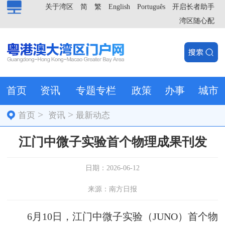
关于湾区
简
繁
English
Português
开启长者助手
湾区随心配
首页
资讯
专题专栏
政策
办事
城市
>
>
首页
资讯
最新动态
江门中微子实验首个物理成果刊发
日期：2026-06-12
来源：南方日报
6月10日，江门中微子实验（JUNO）首个物