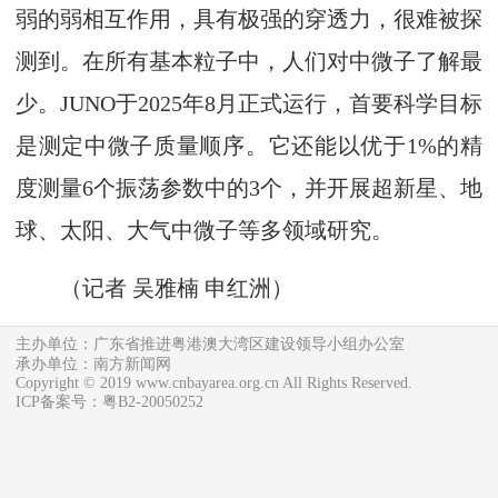
弱的弱相互作用，具有极强的穿透力，很难被探
测到。在所有基本粒子中，人们对中微子了解最
少。JUNO于2025年8月正式运行，首要科学目标
是测定中微子质量顺序。它还能以优于1%的精
度测量6个振荡参数中的3个，并开展超新星、地
球、太阳、大气中微子等多领域研究。
（记者 吴雅楠 申红洲）
主办单位：广东省推进粤港澳大湾区建设领导小组办公室
承办单位：南方新闻网
Copyright © 2019 www.cnbayarea.org.cn All Rights Reserved.
ICP备案号：粤B2-20050252