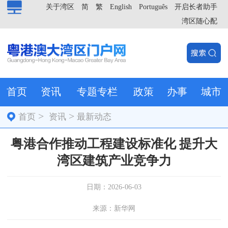
关于湾区
简
繁
English
Português
开启长者助手
湾区随心配
首页
资讯
专题专栏
政策
办事
城市
>
>
首页
资讯
最新动态
粤港合作推动工程建设标准化 提升大
湾区建筑产业竞争力
日期：2026-06-03
来源：新华网