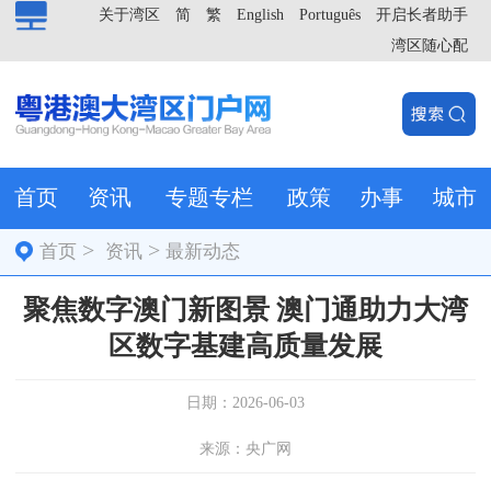
关于湾区
简
繁
English
Português
开启长者助手
湾区随心配
首页
资讯
专题专栏
政策
办事
城市
>
>
首页
资讯
最新动态
聚焦数字澳门新图景 澳门通助力大湾
区数字基建高质量发展
日期：2026-06-03
来源：央广网