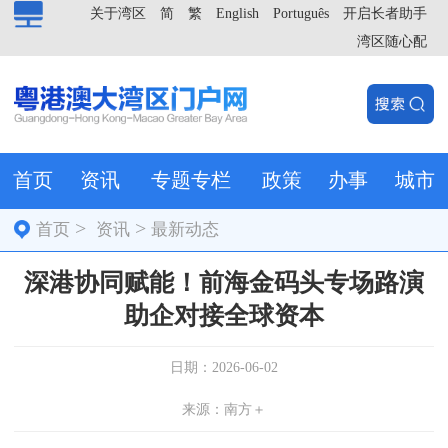
关于湾区
简
繁
English
Português
开启长者助手
湾区随心配
首页
资讯
专题专栏
政策
办事
城市
>
>
首页
资讯
最新动态
深港协同赋能！前海金码头专场路演
助企对接全球资本
日期：2026-06-02
来源：南方＋