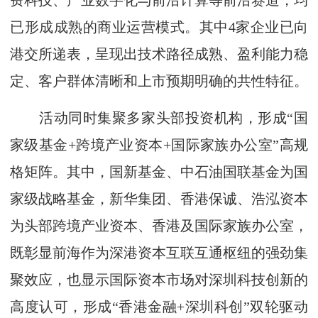
费科技、产业数字化与前沿计算等前沿赛道，均
已形成成熟的商业运营模式。其中4家企业已向
港交所递表，呈现出技术路径成熟、盈利能力稳
定、客户群体清晰和上市预期明确的共性特征。
活动同时集聚多家头部投资机构，形成“国
家级基金+跨境产业资本+国际家族办公室”高规
格矩阵。其中，国新基金、中石油国联基金为国
家级战略基金，新华集团、香港保诚、浩泓资本
为头部跨境产业资本、香港及国际家族办公室，
既彰显前海作为深港资本互联互通枢纽的强劲集
聚效应，也显示国际资本市场对深圳科技创新的
高度认可，形成“香港金融+深圳科创”双轮驱动