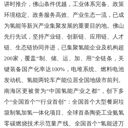
讲时推介，佛山条件优越，工业体系完备、政策
环境稳定、政务服务高效、产业生态一流，已成
为氢能等新兴产业集聚发展的重要目的地。佛山
先行先试，坚持产业链、创新链、应用链、人才
链、生态链协同并进，已集聚氢能企业及机构超
200家，覆盖“制、储、运、加、用”全链条，关
键装备国产化率达100%，电堆系统、燃料电池
发动机、氢能两轮车产能位居全国地级市前列。
南海区更被誉为“中国氢能产业之都”，创下多
个“全国首个”“行业首创”：全国首个大型餐厨垃
圾制氢加氢一体化项目、全球首条陶瓷工业氨氢
零碳燃烧技术示范量产线、全国首个“氢能进万