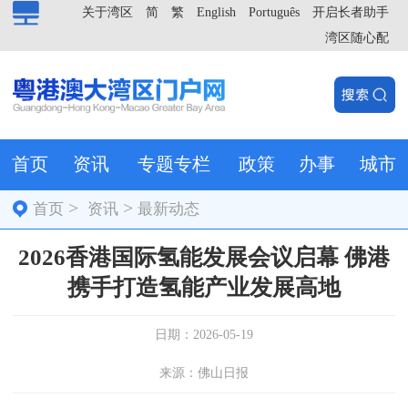
关于湾区
简
繁
English
Português
开启长者助手
湾区随心配
首页
资讯
专题专栏
政策
办事
城市
>
>
首页
资讯
最新动态
2026香港国际氢能发展会议启幕 佛港
携手打造氢能产业发展高地
日期：2026-05-19
来源：佛山日报