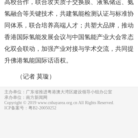
高校合作，联合攻关质子交换膜、液氢储运、氨
氢融合等关键技术，共建氢能检测认证与标准协
同体系，联合培养高端人才；共塑大品牌，推动
香港国际氢能发展会议与中国氢能产业大会常态
化双会联动，加强产业对接与学术交流，共同提
升佛港氢能国际话语权。
（记者 莫璇）
主办单位：广东省推进粤港澳大湾区建设领导小组办公室
承办单位：南方新闻网
Copyright © 2019 www.cnbayarea.org.cn All Rights Reserved.
ICP备案号：粤B2-20050252