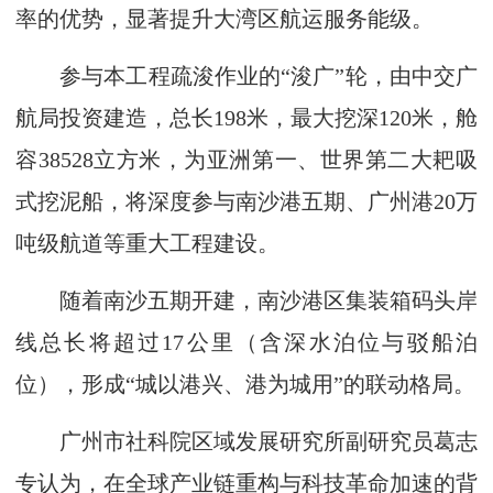
率的优势，显著提升大湾区航运服务能级。
参与本工程疏浚作业的“浚广”轮，由中交广
航局投资建造，总长198米，最大挖深120米，舱
容38528立方米，为亚洲第一、世界第二大耙吸
式挖泥船，将深度参与南沙港五期、广州港20万
吨级航道等重大工程建设。
随着南沙五期开建，南沙港区集装箱码头岸
线总长将超过17公里（含深水泊位与驳船泊
位），形成“城以港兴、港为城用”的联动格局。
广州市社科院区域发展研究所副研究员葛志
专认为，在全球产业链重构与科技革命加速的背