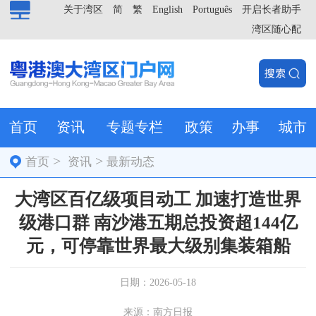
关于湾区
简
繁
English
Português
开启长者助手
湾区随心配
首页
资讯
专题专栏
政策
办事
城市
>
>
首页
资讯
最新动态
大湾区百亿级项目动工 加速打造世界
级港口群 南沙港五期总投资超144亿
元，可停靠世界最大级别集装箱船
日期：2026-05-18
来源：南方日报