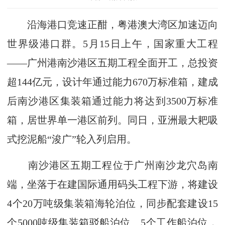
沿海港口竞速正酣，粤港澳大湾区加速迈向
世界级港口群。5月15日上午，国家重大工程
——广州港南沙港区五期工程全面开工，总投资
超144亿元，设计年通过能力670万标准箱，建成
后南沙港区集装箱通过能力将达到3500万标准
箱，居世界单一港区前列。同日，亚洲最大耙吸
式挖泥船“浚广”轮入列启用。
南沙港区五期工程位于广州南沙龙穴岛南
端，坐落于在建国际通用码头工程下游，将建设
4个20万吨级集装箱海轮泊位，同步配套建设15
个5000吨级集装箱驳船泊位、5个工作船泊位，