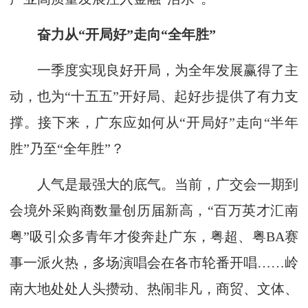
奋力从“开局好”走向“全年胜”
一季度实现良好开局，为全年发展赢得了主
动，也为“十五五”开好局、起好步提供了有力支
撑。接下来，广东应如何从“开局好”走向“半年
胜”乃至“全年胜”？
人气是最强大的底气。当前，广交会一期到
会境外采购商数量创历届新高，“百万英才汇南
粤”吸引众多青年才俊奔赴广东，粤超、粤BA赛
事一派火热，多场演唱会在各市轮番开唱……岭
南大地处处人头攒动、热闹非凡，商贸、文体、