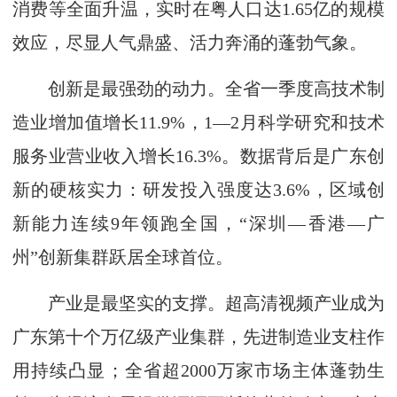
消费等全面升温，实时在粤人口达1.65亿的规模
效应，尽显人气鼎盛、活力奔涌的蓬勃气象。
创新是最强劲的动力。全省一季度高技术制
造业增加值增长11.9%，1—2月科学研究和技术
服务业营业收入增长16.3%。数据背后是广东创
新的硬核实力：研发投入强度达3.6%，区域创
新能力连续9年领跑全国，“深圳—香港—广
州”创新集群跃居全球首位。
产业是最坚实的支撑。超高清视频产业成为
广东第十个万亿级产业集群，先进制造业支柱作
用持续凸显；全省超2000万家市场主体蓬勃生