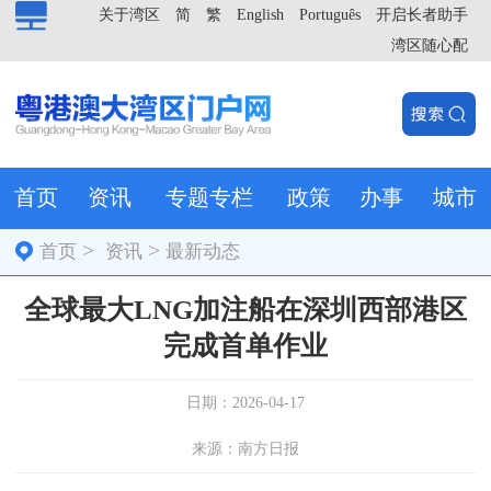
关于湾区
简
繁
English
Português
开启长者助手
湾区随心配
首页
资讯
专题专栏
政策
办事
城市
>
>
首页
资讯
最新动态
全球最大LNG加注船在深圳西部港区
完成首单作业
日期：2026-04-17
来源：南方日报