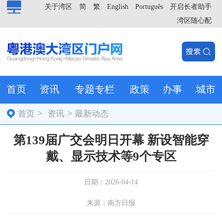
关于湾区
简
繁
English
Português
开启长者助手
湾区随心配
首页
资讯
专题专栏
政策
办事
城市
>
>
首页
资讯
最新动态
第139届广交会明日开幕 新设智能穿
戴、显示技术等9个专区
日期：2026-04-14
来源：南方日报