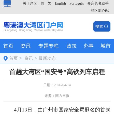
关于湾区
简
繁
English
Português
开启长者助手
湾区随心配
首页
资讯
专题专栏
政策
办事
城市
>
>
首页
资讯
最新动态
首趟大湾区“国安号”高铁列车启程
日期：2026-04-14
来源：南方日报
4月13日，由广州市国家安全局冠名的首趟