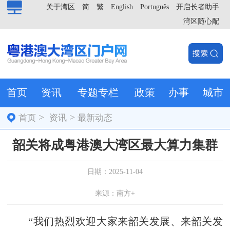
关于湾区
简
繁
English
Português
开启长者助手
湾区随心配
首页
资讯
专题专栏
政策
办事
城市
>
>
首页
资讯
最新动态
韶关将成粤港澳大湾区最大算力集群
日期：2025-11-04
来源：南方+
“我们热烈欢迎大家来韶关发展、来韶关发