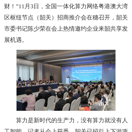
财！”11月3日，全国一体化算力网络粤港澳大湾
区枢纽节点（韶关）招商推介会在穗召开，韶关
市委书记陈少荣在会上热情邀约企业来韶共享发
展机遇。
算力是新时代的生产力，没有算力就没有人
工智能。记者从会上获悉，韶关已招引上下游项