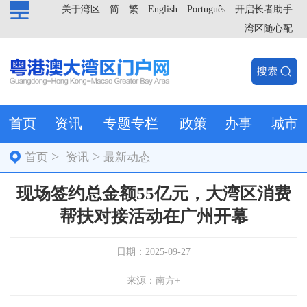
关于湾区
简
繁
English
Português
开启长者助手
湾区随心配
首页
资讯
专题专栏
政策
办事
城市
>
>
首页
资讯
最新动态
现场签约总金额55亿元，大湾区消费
帮扶对接活动在广州开幕
日期：2025-09-27
来源：南方+