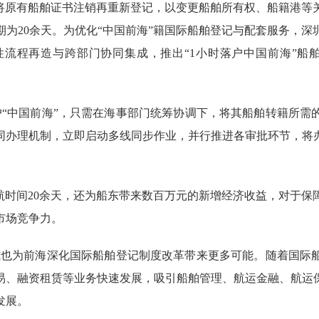
原有船舶证书注销再重新登记，以变更船舶所有权、船籍港等
为20余天。为优化“中国前海”籍国际船舶登记与配套服务，
流程再造与跨部门协同集成，推出“1小时落户中国前海”船
“中国前海”，只需在海事部门统筹协调下，将其船舶转籍所需
同办理机制，立即启动多线同步作业，并行推进各审批环节，将
时间20余天，还为船东带来数百万元的新增经济收益，对于保
市场竞争力。
也为前海深化国际船舶登记制度改革带来更多可能。随着国际
易、融资租赁等业务快速发展，吸引船舶管理、航运金融、航运
发展。