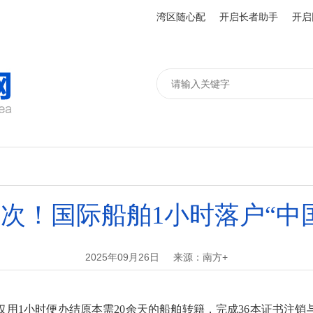
湾区随心配
开启长者助手
开启
次！国际船舶1小时落户“中
2025年09月26日
来源：南方+
1小时便办结原本需20余天的船舶转籍，完成36本证书注销