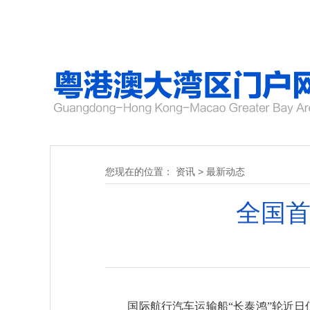
您现在的位置：
资讯
>
最新动态
全国首
国际航行汽车运输船“长泰鸿”轮近日仅用