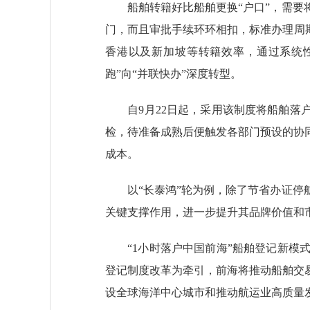
船舶转籍好比船舶更换“户口”，需要将
门，而且审批手续环环相扣，标准办理周期
香港以及新加坡等转籍效率，通过系统性
跑”向“并联快办”深度转型。
自9月22日起，采用该制度将船舶落户
检，待准备成熟后便触发各部门预设的协
成本。
以“长泰鸿”轮为例，除了节省办证停航
关键支撑作用，进一步提升其品牌价值和
“1小时落户中国前海”船舶登记新模式
登记制度改革为牵引，前海将推动船舶交
设全球海洋中心城市和推动航运业高质量