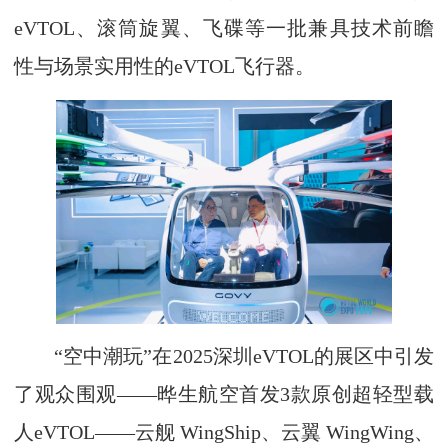
eVTOL、滚筒旋翼、飞碟等一批兼具技术前瞻
性与场景实用性的eVTOL飞行器。
“空中潮玩”在2025深圳eVTOL的展区中引发
了观众围观——晔生航空首发3款原创超轻型载
人eVTOL——云舰 WingShip、云翼 WingWing、