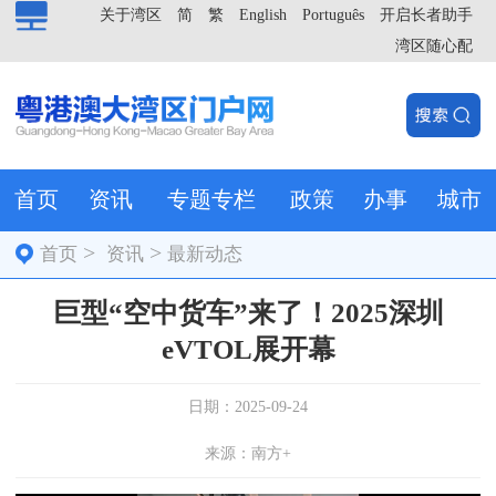
关于湾区
简
繁
English
Português
开启长者助手
湾区随心配
首页
资讯
专题专栏
政策
办事
城市
>
>
首页
资讯
最新动态
巨型“空中货车”来了！2025深圳
eVTOL展开幕
日期：2025-09-24
来源：南方+