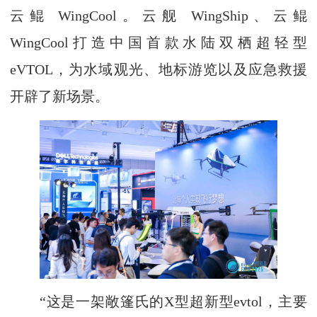
云鲲 WingCool。云舰 WingShip、云鲲
WingCool打造中国首款水陆双栖超轻型
eVTOL，为水域观光、地标游览以及应急救援
开辟了新场景。
“这是一架敞篷氏的X型超新型evtol，主要