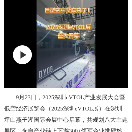
9月23日，2025深圳eVTOL产业发展大会暨
低空经济展览会（2025深圳eVTOL展）在深圳
坪山燕子湖国际会展中心启幕，共规划八大主题
展区，来自产业链上下游300+领军企业携硬核