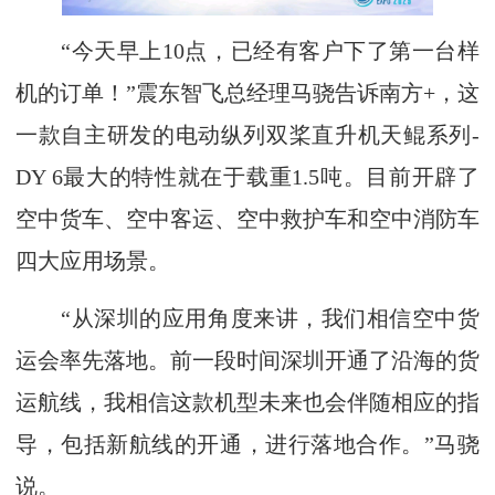
“今天早上10点，已经有客户下了第一台样
机的订单！”震东智飞总经理马骁告诉南方+，这
一款自主研发的电动纵列双桨直升机天鲲系列-
DY 6最大的特性就在于载重1.5吨。目前开辟了
空中货车、空中客运、空中救护车和空中消防车
四大应用场景。
“从深圳的应用角度来讲，我们相信空中货
运会率先落地。前一段时间深圳开通了沿海的货
运航线，我相信这款机型未来也会伴随相应的指
导，包括新航线的开通，进行落地合作。”马骁
说。