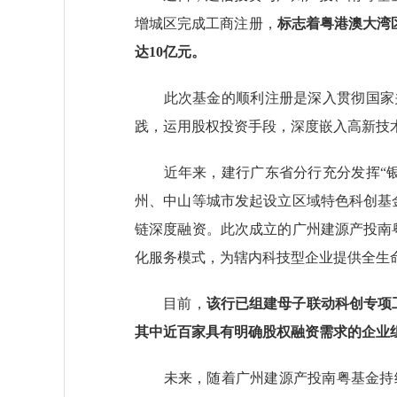
增城区完成工商注册，
标志着粤港澳大湾
达10亿元。
此次基金的顺利注册是深入贯彻国家关
践，运用股权投资手段，深度嵌入高新技
近年来，建行广东省分行充分发挥“银
州、中山等城市发起设立区域特色科创基
链深度融资。此次成立的广州建源产投南
化服务模式，为辖内科技型企业提供全生
目前，
该行已组建母子联动科创专项
其中近百家具有明确股权融资需求的企业
未来，随着广州建源产投南粤基金持续