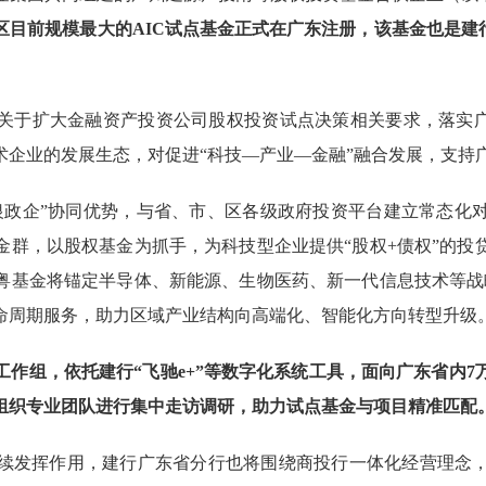
区目前规模最大的AIC试点基金正式在广东注册，该基金也是建
于扩大金融资产投资公司股权投资试点决策相关要求，落实广东
术企业的发展生态，对促进“科技—产业—金融”融合发展，支持
政企”协同优势，与省、市、区各级政府投资平台建立常态化对
金群，以股权基金为抓手，为科技型企业提供“股权+债权”的投
粤基金将锚定半导体、新能源、生物医药、新一代信息技术等战略
命周期服务，助力区域产业结构向高端化、智能化方向转型升级
工作组，依托建行“飞驰e+”等数字化系统工具，面向广东省内
组织专业团队进行集中走访调研，助力试点基金与项目精准匹配
发挥作用，建行广东省分行也将围绕商投行一体化经营理念，