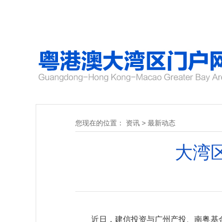
您现在的位置：
资讯
>
最新动态
大湾
近日，建信投资与广州产投、南粤基金集