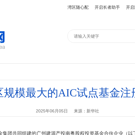
湾区随心配
开启长者助手
开启
区规模最大的AIC试点基金注
2025年06月05日
来源：新华社
团共同组建的广州建源产投南粤股权投资基金合伙企业（以下