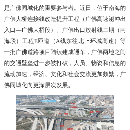
是广佛同城化的重要参与者。近日，位于南海的
广佛大桥连接线改造提升工程（广佛高速泌冲出
入口—广佛大桥段）、广佛出口放射线二期（南
海段）工程E匝道（A线东往北上环城高速）等
一批广佛道路项目陆续建成通车，广佛两地之间
的交通壁垒进一步被打破，人员、物资和信息的
流动加速，经济、文化和社会交流更加频繁，广
佛同城化向更深层次发展。