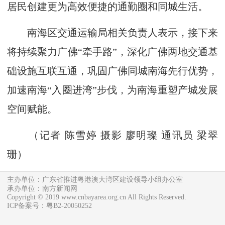
居民创建更为高效便捷的通勤圈和同城生活。
南海区交通运输局相关负责人表示，接下来
将持续聚力广佛“牵手路”，深化广佛两地交通基
础设施互联互通，巩固广佛同城南海先行优势，
加速南海“入圈进湾”步伐，为南海重塑产城发展
空间赋能。
（记者 陈雪婷 摄影 廖明璨 通讯员 梁翠
珊）
主办单位：广东省推进粤港澳大湾区建设领导小组办公室
承办单位：南方新闻网
Copyright © 2019 www.cnbayarea.org.cn All Rights Reserved.
ICP备案号：粤B2-20050252