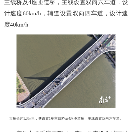
主线桥及4座匝道桥，主线设置双向六车道，设
计速度60km/h，辅道设置双向四车道，设计速
度40km/h。
大桥长约1.3公里，共设置1座主线桥及4座匝道桥，主线设置双向六车道。