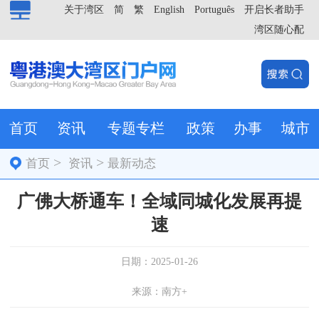
关于湾区
简
繁
English
Português
开启长者助手
湾区随心配
首页
资讯
专题专栏
政策
办事
城市
>
>
首页
资讯
最新动态
广佛大桥通车！全域同城化发展再提
速
日期：2025-01-26
来源：南方+