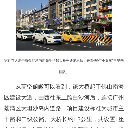
家住在大沥中海金沙湾的周先生得知大桥开通消息后，开着他的“小黄车”早早来
排队。
从高空俯瞰可以看到，该大桥起于佛山南海
区建设大道，由西往东上跨白沙河后，连接广州
荔湾区大坦沙岛内道路，项目建设标准为城市主
干路和二级公路。大桥长约1.3公里，共设置1座