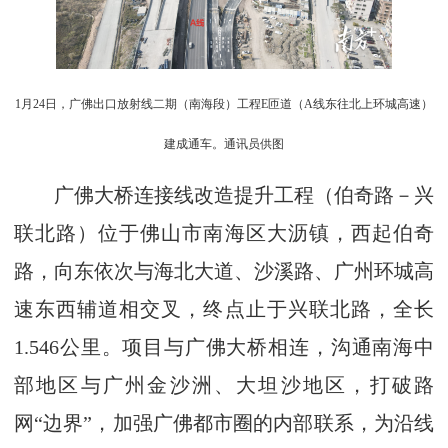
1月24日，广佛出口放射线二期（南海段）工程E匝道（A线东往北上环城高速）
建成通车。通讯员供图
广佛大桥连接线改造提升工程（伯奇路－兴
联北路）位于佛山市南海区大沥镇，西起伯奇
路，向东依次与海北大道、沙溪路、广州环城高
速东西辅道相交叉，终点止于兴联北路，全长
1.546公里。项目与广佛大桥相连，沟通南海中
部地区与广州金沙洲、大坦沙地区，打破路
网“边界”，加强广佛都市圈的内部联系，为沿线