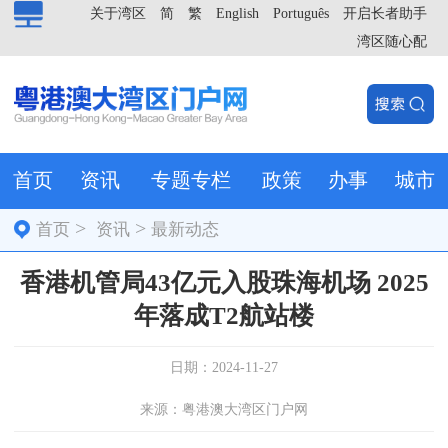
关于湾区
简
繁
English
Português
开启长者助手
湾区随心配
首页
资讯
专题专栏
政策
办事
城市
>
>
首页
资讯
最新动态
香港机管局43亿元入股珠海机场 2025
年落成T2航站楼
日期：2024-11-27
来源：粤港澳大湾区门户网