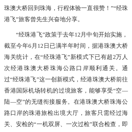
珠澳大桥回到珠海，行程体验一直很赞！”“经珠
港飞”旅客曾先生兴奋地分享。
“经珠港飞”政策于去年12月中旬开始实施，
截至今年6月12日已满半年时间，据港珠澳大桥
海关统计，在“经珠港飞”新模式下已有超2万人
次经港珠澳大桥珠海公路口岸顺利通关。通
过“经珠港飞”这一创新模式，经港珠澳大桥前往
香港国际机场转机的过境旅客，能够享受“空—
陆—空”的无缝衔接服务。在港珠澳大桥珠海公
路口岸的珠港旅检出境大厅，旅客只需经过海
关、安检的“一机双屏、一次过检”联合检查，即