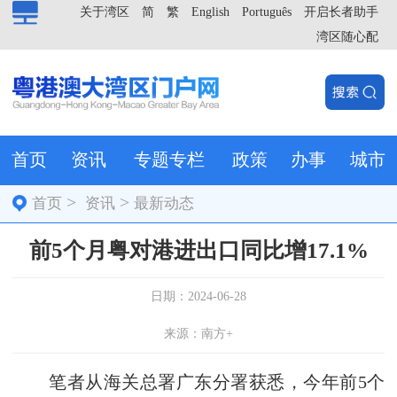
关于湾区
简
繁
English
Português
开启长者助手
湾区随心配
首页
资讯
专题专栏
政策
办事
城市
>
>
首页
资讯
最新动态
前5个月粤对港进出口同比增17.1%
日期：2024-06-28
来源：南方+
笔者从海关总署广东分署获悉，今年前5个