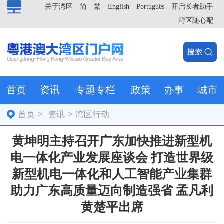
关于湾区
简
繁
English
Português
开启长者助手
湾区随心配
首页
资讯
专题专栏
政策
办事
城市
>
>
首页
资讯
湾区行动
黄坤明主持召开广东加快推进新型机
电一体化产业发展座谈会 打造世界级
新型机电一体化和人工智能产业集群
助力广东高质量迈向制造强省 孟凡利
黄楚平出席