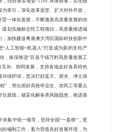
结合落实省委“1310”具体部署，实化细
设为牵引，深化改革攻坚、扩大对外开放，
外贸一体化发展，不断激发高质量发展的动
，谋划实施标志性工程项目，高质量推进城
力，加快建设粤港澳大湾区国际科技创新中
“人工智能+机器人”打造成为新的支柱产
动，纵深推进“百县千镇万村高质量发展工
势互补、协同发展，支持各地走好各具特色
绿兴绿护绿，坚决打好蓝天、碧水、净土保
程”，突出抓好高校毕业生、农民工等重点
守住底线，稳妥化解各类风险隐患，推进基
央集中统一领导，坚持全国“一盘棋”，坚
划的编制工作，着力营造良好发展环境，为