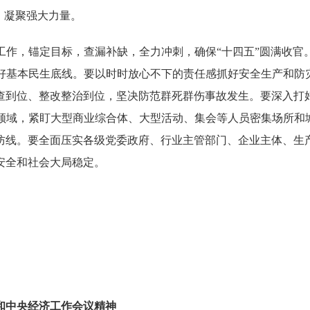
、凝聚强大力量。
，锚定目标，查漏补缺，全力冲刺，确保“十四五”圆满收官
好基本民生底线。要以时时放心不下的责任感抓好安全生产和防灾
查到位、整改整治到位，坚决防范群死群伤事故发生。要深入打
领域，紧盯大型商业综合体、大型活动、集会等人员密集场所和城
防线。要全面压实各级党委政府、行业主管部门、企业主体、生
安全和社会大局稳定。
中央经济工作会议精神