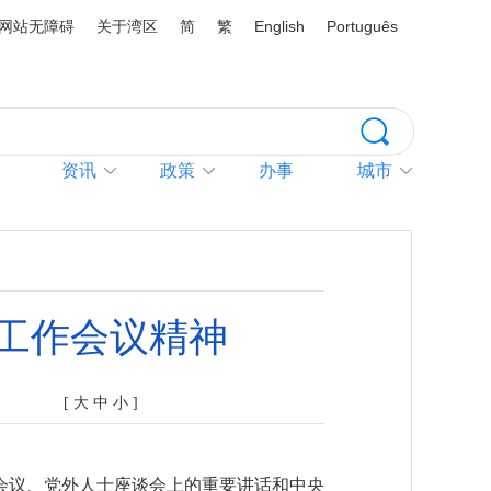
网站无障碍
关于湾区
简
繁
English
Português
资讯
政策
办事
城市
工作会议精神
[
大
中
小
]
会议、党外人士座谈会上的重要讲话和中央