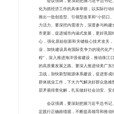
会议强调，要深刻把握习近平总书记、党中
化为抓经济工作的具体举措，以实际行动
推出一批创造型、引领型改革和“小切口
力活力。要深挖内需潜力，深度参与构建
市更新，促进城市内涵式发展，更好巩固
心，强化原始创新和关键核心技术攻关，
业，加快建设具有国际竞争力的现代化产
程”，深入推进海洋强省建设，推动珠江
的高质量发展之路。要深入推进绿美广东
卫战，加快新型能源体系建设，促进形成
群体就业工作，下大力气解决好群众急难
层矛盾排查化解，扎实做好社会治安、安
会议强调，要深刻把握习近平总书记、党
定践行正确政绩观，不断提高领导和推动