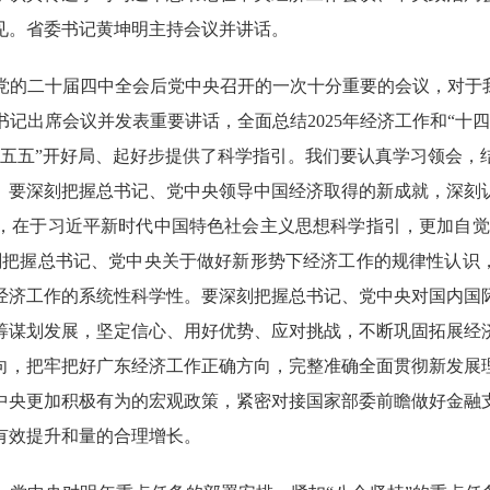
见。省委书记黄坤明主持会议并讲话。
二十届四中全会后党中央召开的一次十分重要的会议，对于我
记出席会议并发表重要讲话，全面总结2025年经济工作和“十
“十五五”开好局、起好步提供了科学指引。我们要认真学习领会
。要深刻把握总书记、党中央领导中国经济取得的新成就，深刻
，在于习近平新时代中国特色社会主义思想科学指引，更加自觉把
刻把握总书记、党中央关于做好新形势下经济工作的规律性认识，
经济工作的系统性科学性。要深刻把握总书记、党中央对国内国
筹谋划发展，坚定信心、用好优势、应对挑战，不断巩固拓展经
向，把牢把好广东经济工作正确方向，完整准确全面贯彻新发展
中央更加积极有为的宏观政策，紧密对接国家部委前瞻做好金融
有效提升和量的合理增长。