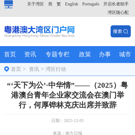
关于湾区
简
繁
English
Português
开启长者助手
湾区随心配
首页
资讯
专题专栏
政策
办事
城市
>
>
首页
资讯
湾区行动
“‘天下为公’·中华情”——（2025）粤
港澳台青年企业家交流会在澳门举
行，何厚铧林克庆出席并致辞
日期：2025-12-05
来源：南方日报