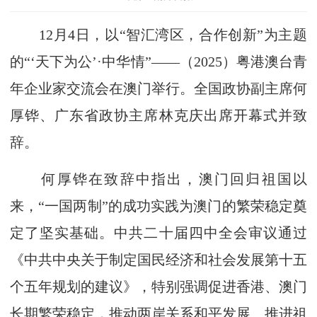
12月4日，以“智汇湾区，合作创新”为主题
的“‘天下为公’·中华情”——（2025）粤港澳台青
年企业家交流会在澳门举行。全国政协副主席何
厚铧、广东省政协主席林克庆出席开幕式并致
辞。
何厚铧在致辞中指出，澳门回归祖国以
来，“一国两制”的成功实践为澳门的繁荣稳定奠
定了坚实基础。中共二十届四中全会审议通过
《中共中央关于制定国民经济和社会发展第十五
个五年规划的建议》，特别强调促进香港、澳门
长期繁荣稳定，推动两岸关系和平发展、推进祖