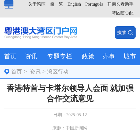
关于湾区
简
繁
English
Português
开启长者助手
湾区随心配
首页
资讯
专题专栏
政策
办事
城市
>
>
首页
资讯
湾区行动
香港特首与卡塔尔领导人会面 就加强
合作交流意见
日期：2025-05-12
来源：中国新闻网