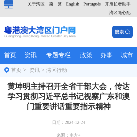
关于湾区
简
繁
English
Português
开启长者助手
湾区随心配
首页
资讯
专题专栏
政策
办事
城市
>
>
首页
资讯
湾区行动
黄坤明主持召开全省干部大会，传达
学习贯彻习近平总书记视察广东和澳
门重要讲话重要指示精神
日期：2024-12-24
来源：南方+