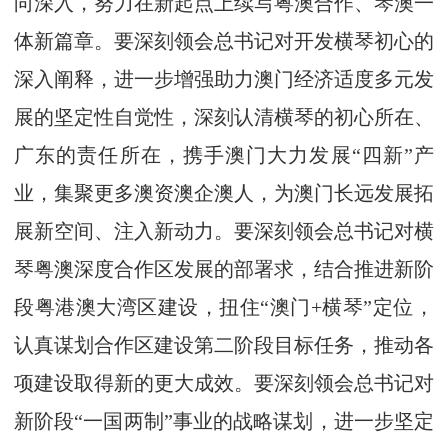
向深入，努力在新起点上续写粤澳合作、琴澳一
体新篇章。要深刻领会总书记对开发横琴初心的
深入阐释，进一步增强助力澳门经济适度多元发
展的坚定性自觉性，深刻认清横琴的初心所在、
广东的责任所在，携手澳门大力发展“四新”产
业，集聚更多澳资澳企澳人，为澳门长远发展拓
展新空间、注入新动力。要深刻领会总书记对横
琴粤澳深度合作区发展的部署求，结合推进新阶
段粤港澳大湾区建设，扭住“澳门+横琴”定位，
认真谋划合作区建设第二阶段目标任务，推动各
项建设取得新的更大成效。要深刻领会总书记对
新阶段“一国两制”事业的战略谋划，进一步坚定