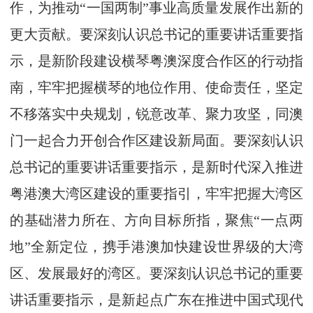
作，为推动“一国两制”事业高质量发展作出新的
更大贡献。要深刻认识总书记的重要讲话重要指
示，是新阶段建设横琴粤澳深度合作区的行动指
南，牢牢把握横琴的地位作用、使命责任，坚定
不移落实中央规划，锐意改革、聚力攻坚，同澳
门一起合力开创合作区建设新局面。要深刻认识
总书记的重要讲话重要指示，是新时代深入推进
粤港澳大湾区建设的重要指引，牢牢把握大湾区
的基础潜力所在、方向目标所指，聚焦“一点两
地”全新定位，携手港澳加快建设世界级的大湾
区、发展最好的湾区。要深刻认识总书记的重要
讲话重要指示，是新起点广东在推进中国式现代