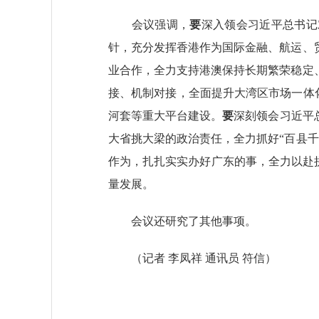
会议强调，
要
深入领会习近平总书记
针，充分发挥香港作为国际金融、航运、
业合作，全力支持港澳保持长期繁荣稳定
接、机制对接，全面提升大湾区市场一体化
河套等重大平台建设。
要
深刻领会习近平
大省挑大梁的政治责任，全力抓好“百县
作为，扎扎实实办好广东的事，全力以赴拼
量发展。
会议还研究了其他事项。
（记者 李凤祥 通讯员 符信）