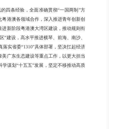
践的四条经验，全面准确贯彻“一国两制”方
化粤港澳各领域合作，深入推进青年创新创
深推进新阶段粤港澳大湾区建设，推动规则衔
湾区”建设，高水平推进横琴、前海、南沙、
实省委“1310”具体部署，坚决扛起经济
绿美广东生态建设等重点工作，以更大担当
科学谋划“十五五”发展，坚定不移推动高质