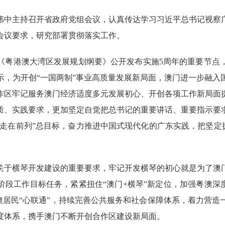
伟中主持召开省政府党组会议，认真传达学习习近平总书记视察
会议要求，研究部署贯彻落实工作。
粤港澳大湾区发展规划纲要》公开发布实施5周年的重要节点
示，为开创“一国两制”事业高质量发展新局面，澳门进一步融入
作区牢记服务澳门经济适度多元发展初心、开创各项工作新局面
质、实践要求，更加坚定自觉把总书记的重要讲话、重要指示要
“走在前列”总目标，奋力推进中国式现代化的广东实践，把坚定拥
关于横琴开发建设的重要要求，牢记开发横琴的初心就是为了澳
段工作目标任务，紧紧扭住“澳门+横琴”新定位，加强粤澳深
琴澳居民“心联通”，持续完善公共服务和社会保障体系，着力营
度体系，携手澳门不断开创合作区建设新局面。