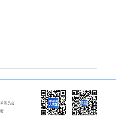
革委员会
府