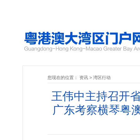
您现在的位置：
资讯
>
湾区行动
王伟中主持召开省
广东考察横琴粤