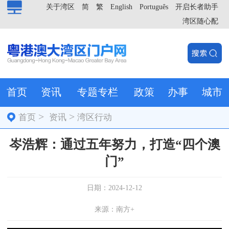
关于湾区
简
繁
English
Português
开启长者助手
湾区随心配
首页
资讯
专题专栏
政策
办事
城市
>
>
首页
资讯
湾区行动
岑浩辉：通过五年努力，打造“四个澳
门”
日期：2024-12-12
来源：南方+