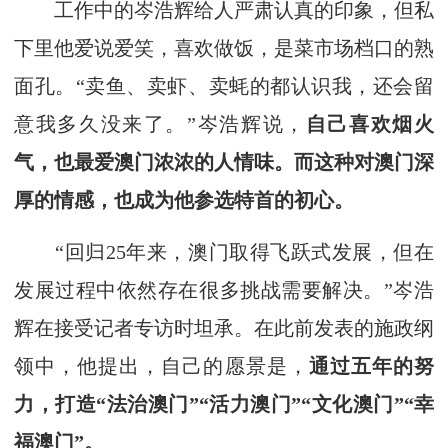
工作中的岑浩辉给人严肃认真的印象，但私
下里他爱说爱笑，喜欢做饭，是菜市场档口的熟
面孔。“卖鱼、卖虾、卖蚝的都认识我，还会留
意我多久没来了。”岑浩辉说，
自己喜欢烟火
气，也最爱澳门浓浓的人情味。而这种对澳门深
厚的情感，也成为他参选特首的初心。
“回归25年来，澳门取得飞跃式发展，但在
发展过程中依然存在很多挑战需要解决。”岑浩
辉在接受记者专访时坦承。在此前发表的施政纲
领中，他提出，自己的愿景是，
通过五年的努
力，打造“法治澳门”“活力澳门”“文化澳门”“幸
福澳门”。