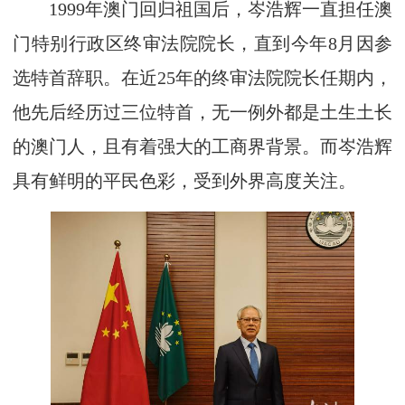
1999年澳门回归祖国后，岑浩辉一直担任澳
门特别行政区终审法院院长，直到今年8月因参
选特首辞职。在近25年的终审法院院长任期内，
他先后经历过三位特首，无一例外都是土生土长
的澳门人，且有着强大的工商界背景。而岑浩辉
具有鲜明的平民色彩，受到外界高度关注。