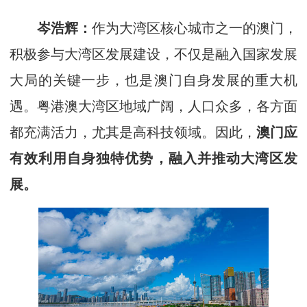
岑浩辉：
作为大湾区核心城市之一的澳门，
积极参与大湾区发展建设，不仅是融入国家发展
大局的关键一步，也是澳门自身发展的重大机
遇。粤港澳大湾区地域广阔，人口众多，各方面
都充满活力，尤其是高科技领域。因此，
澳门应
有效利用自身独特优势，融入并推动大湾区发
展。