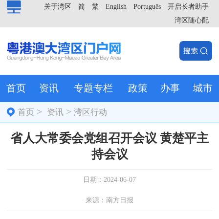
关于湾区
简
繁
English
Português
开启长者助手
湾区随心配
首页
资讯
专题专栏
政策
办事
城市
>
>
首页
资讯
湾区行动
省人大常委会党组召开会议 黄楚平主
持会议
日期：2024-06-07
来源：南方日报