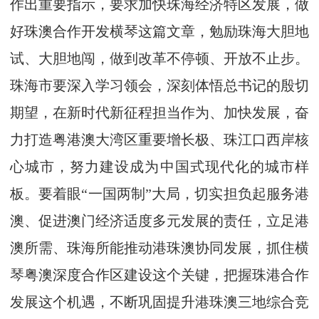
作出重要指示，要求加快珠海经济特区发展，做
好珠澳合作开发横琴这篇文章，勉励珠海大胆地
试、大胆地闯，做到改革不停顿、开放不止步。
珠海市要深入学习领会，深刻体悟总书记的殷切
期望，在新时代新征程担当作为、加快发展，奋
力打造粤港澳大湾区重要增长极、珠江口西岸核
心城市，努力建设成为中国式现代化的城市样
板。要着眼“一国两制”大局，切实担负起服务港
澳、促进澳门经济适度多元发展的责任，立足港
澳所需、珠海所能推动港珠澳协同发展，抓住横
琴粤澳深度合作区建设这个关键，把握珠港合作
发展这个机遇，不断巩固提升港珠澳三地综合竞