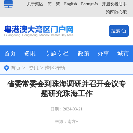
关于湾区
简
繁
English
Português
开启长者助手
湾区随心配
首页
资讯
专题专栏
政策
办事
城市
>
>
首页
资讯
湾区行动
省委常委会到珠海调研并召开会议专
题研究珠海工作
日期：2024-03-21
来源：南方+