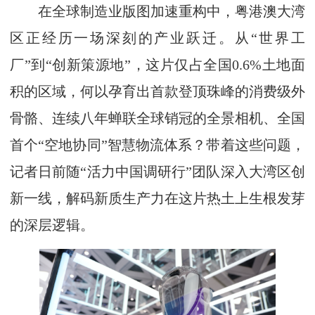
在全球制造业版图加速重构中，粤港澳大湾
区正经历一场深刻的产业跃迁。从“世界工
厂”到“创新策源地”，这片仅占全国0.6%土地面
积的区域，何以孕育出首款登顶珠峰的消费级外
骨骼、连续八年蝉联全球销冠的全景相机、全国
首个“空地协同”智慧物流体系？带着这些问题，
记者日前随“活力中国调研行”团队深入大湾区创
新一线，解码新质生产力在这片热土上生根发芽
的深层逻辑。