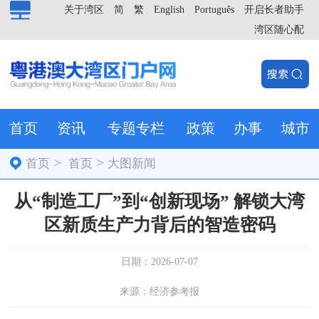
关于湾区
简
繁
English
Português
开启长者助手
湾区随心配
首页
资讯
专题专栏
政策
办事
城市
>
>
首页
首页
大图新闻
从“制造工厂”到“创新现场” 解锁大湾
区新质生产力背后的智造密码
日期：2026-07-07
来源：经济参考报