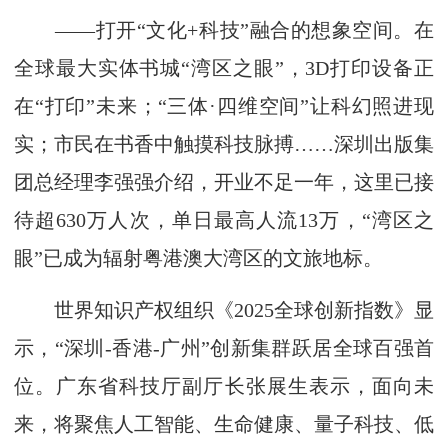
——打开“文化+科技”融合的想象空间。在
全球最大实体书城“湾区之眼”，3D打印设备正
在“打印”未来；“三体·四维空间”让科幻照进现
实；市民在书香中触摸科技脉搏……深圳出版集
团总经理李强强介绍，开业不足一年，这里已接
待超630万人次，单日最高人流13万，“湾区之
眼”已成为辐射粤港澳大湾区的文旅地标。
世界知识产权组织《2025全球创新指数》显
示，“深圳-香港-广州”创新集群跃居全球百强首
位。广东省科技厅副厅长张展生表示，面向未
来，将聚焦人工智能、生命健康、量子科技、低