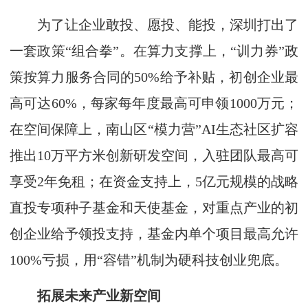
为了让企业敢投、愿投、能投，深圳打出了
一套政策“组合拳”。在算力支撑上，“训力券”政
策按算力服务合同的50%给予补贴，初创企业最
高可达60%，每家每年度最高可申领1000万元；
在空间保障上，南山区“模力营”AI生态社区扩容
推出10万平方米创新研发空间，入驻团队最高可
享受2年免租；在资金支持上，5亿元规模的战略
直投专项种子基金和天使基金，对重点产业的初
创企业给予领投支持，基金内单个项目最高允许
100%亏损，用“容错”机制为硬科技创业兜底。
拓展未来产业新空间