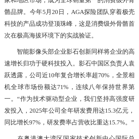
家和地区市场，成为全球销量第一的消费级外骨
骼品牌。今年5月20日，AGA探险团队穿着极壳
科技的产品成功登顶珠峰，这是消费级外骨骼首
次在极高海拔环境下的实战验证。
智能影像头部企业影石创新同样将企业的高
速增长归功于硬科技投入。影石中国区负责人袁
跃透露，公司近10年复合增长率超70%，全景相
机全球市场份额达71%，连续八年保持世界第
一。“作为技术驱动型企业，我们坚持高强度研
发投入，2025年公司全年研发费用达15.3亿元，
同比增长97%，研发费率占营收比重达15.7%。”
在粤港澳大湾区国家技术创新中心国际总