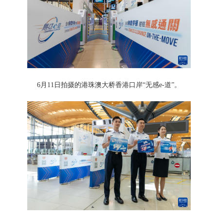
6月11日拍摄的港珠澳大桥香港口岸“无感e-道”。