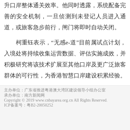
升口岸整体通关效率。他同时透露，系统配备完
善的安全机制，一旦侦测到未登记人员进入通
道，或旅客急步前行，闸门将即时自动关闭。
柯重钰表示，“无感e-道”目前属试点计划，
入境处将持续收集运营数据、评估实施成效，并
积极研究将该技术扩展至其他口岸及更广泛旅客
群体的可行性，为香港智慧口岸建设积累经验。
主办单位：广东省推进粤港澳大湾区建设领导小组办公室
承办单位：南方新闻网
Copyright © 2019 www.cnbayarea.org.cn All Rights Reserved.
ICP备案号：粤B2-20050252