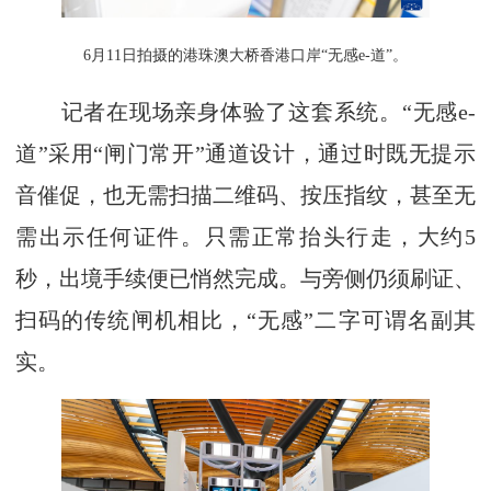
6月11日拍摄的港珠澳大桥香港口岸“无感e-道”。
记者在现场亲身体验了这套系统。“无感e-
道”采用“闸门常开”通道设计，通过时既无提示
音催促，也无需扫描二维码、按压指纹，甚至无
需出示任何证件。只需正常抬头行走，大约5
秒，出境手续便已悄然完成。与旁侧仍须刷证、
扫码的传统闸机相比，“无感”二字可谓名副其
实。