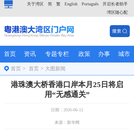
关于湾区
简
繁
English
Português
开启长者助手
湾区随心配
首页
资讯
专题专栏
政策
办事
城市
>
>
首页
首页
大图新闻
港珠澳大桥香港口岸本月25日将启
用“无感通关”
日期：2026-06-12
来源：新华网