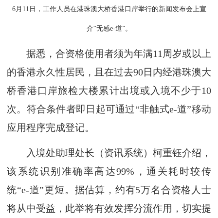
6月11日，工作人员在港珠澳大桥香港口岸举行的新闻发布会上宣
介“无感e-道”。
据悉，合资格使用者须为年满11周岁或以上
的香港永久性居民，且在过去90日内经港珠澳大
桥香港口岸旅检大楼累计出境或入境不少于10
次。符合条件者即日起可通过“非触式e-道”移动
应用程序完成登记。
入境处助理处长（资讯系统）柯重钰介绍，
该系统识别准确率高达99%，通关耗时较传
统“e-道”更短。据估算，约有5万名合资格人士
将从中受益，此举将有效发挥分流作用，切实提