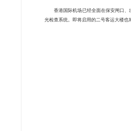
香港国际机场已经全面在保安闸口、
光检查系统。即将启用的二号客运大楼也