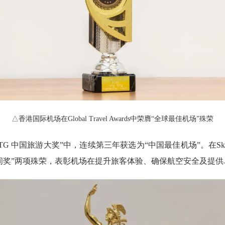
△香港国际机场在Global Travel Awards中荣膺“全球最佳机场”殊荣
TTG 中国旅游大奖”中，连续第三年获选为“中国最佳机场”。在
Sk
间奖”两项殊荣，表彰机场在提升旅客体验、确保航空安全及提