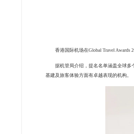
香港国际机场在Global Travel A
据机管局介绍，提名名单涵盖全球多
基建及旅客体验方面有卓越表现的机构。