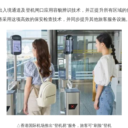
出入境通道及登机闸口应用容貌辨识技术，并正提升所有区域的
将采用这项高效的保安检查技术，并同步提升其他旅客服务设施
△香港国际机场推出“登机易”服务，旅客可“刷脸”登机