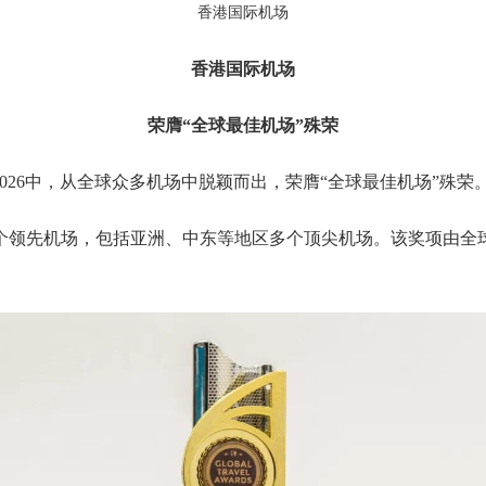
香港国际机场
香港国际机场
荣膺“全球最佳机场”殊荣
wards 2026中，从全球众多机场中脱颖而出，荣膺“全球最佳机场”殊荣
个领先机场，包括亚洲、中东等地区多个顶尖机场。该奖项由全