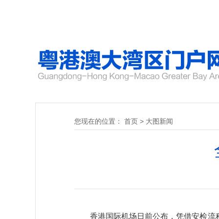
您现在的位置：
首页
>
大图新闻
香港国际机场日前公布，凭借安检流