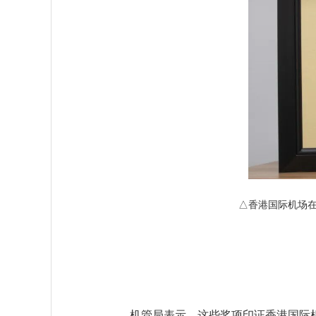
△香港国际机场在S
机管局表示，这些奖项印证香港国际