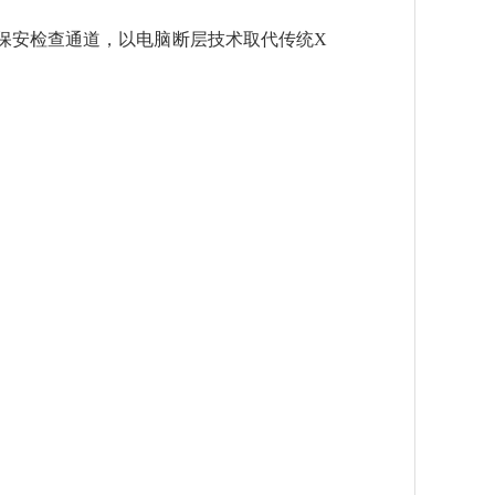
保安检查通道，以电脑断层技术取代传统X
。